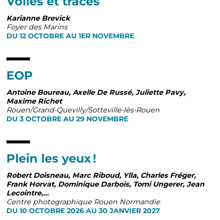
Voiles et traces
Karianne Brevick
Foyer des Marins
DU 12 OCTOBRE AU 1ER NOVEMBRE
EOP
Antoine Boureau, Axelle De Russé, Juliette Pavy,
Maxime Richet
Rouen/Grand-Quevilly/Sotteville-lès-Rouen
DU 3 OCTOBRE AU 29 NOVEMBRE
Plein les yeux !
Robert Doisneau, Marc Riboud, Ylla, Charles Fréger,
Frank Horvat, Dominique Darbois, Tomi Ungerer, Jean
Lecointre,…
Centre photographique Rouen Normandie
DU 10 OCTOBRE 2026 AU 30 JANVIER 2027