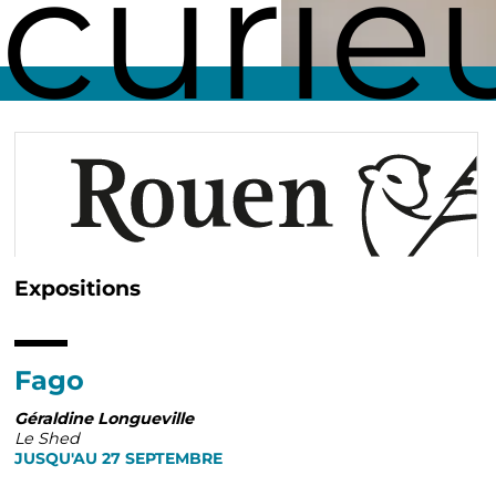
curie
Expositions
Fil
d'Ariane
Fago
Géraldine Longueville
Le Shed
JUSQU'AU 27 SEPTEMBRE